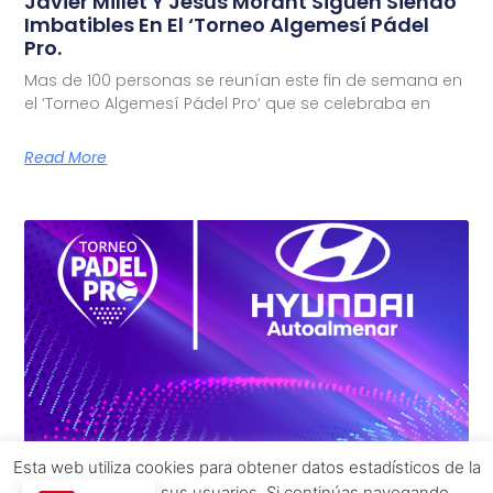
Javier Millet Y Jesús Morant Siguen Siendo
Imbatibles En El ‘Torneo Algemesí Pádel
Pro.
Mas de 100 personas se reunían este fin de semana en
el ‘Torneo Algemesí Pádel Pro‘ que se celebraba en
Read More
Esta web utiliza cookies para obtener datos estadísticos de la
navegación de sus usuarios. Si continúas navegando