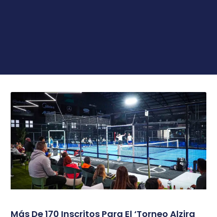
Más De 170 Inscritos Para El ‘Torneo Alzira