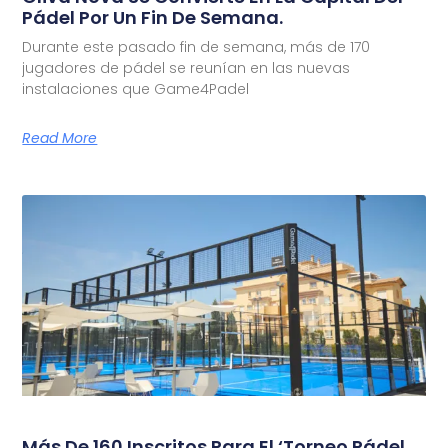
Pádel Por Un Fin De Semana.
Durante este pasado fin de semana, más de 170
jugadores de pádel se reunían en las nuevas
instalaciones que Game4Padel
Read More
Más De 160 Inscritos Para El ‘Torneo Pádel